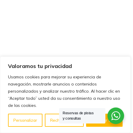
Valoramos tu privacidad
Usamos cookies para mejorar su experiencia de
navegación, mostrarle anuncios o contenidos
personalizados y analizar nuestro tráfico. Al hacer clic en
“Aceptar todo” usted da su consentimiento a nuestro uso
de las cookies.
Reservas de pistas
y consultas
Personalizar
Rechazar todo
Aceptar todo