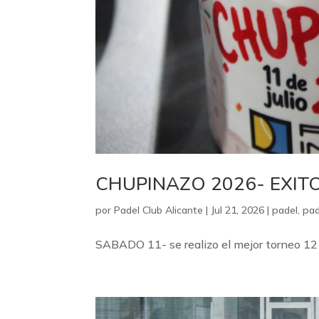
CHUPINAZO 2026- EXIT
por
Padel Club Alicante
|
Jul 21, 2026
|
padel
,
pad
SABADO 11- se realizo el mejor torneo 12 