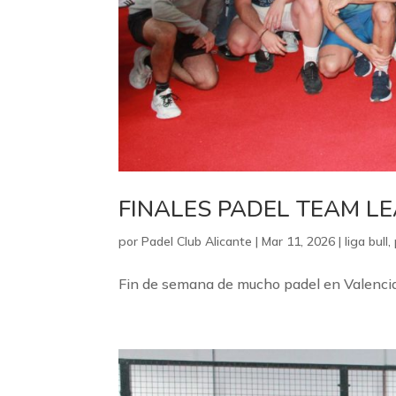
FINALES PADEL TEAM LEA
por
Padel Club Alicante
|
Mar 11, 2026
|
liga bull
,
Fin de semana de mucho padel en Valencia –