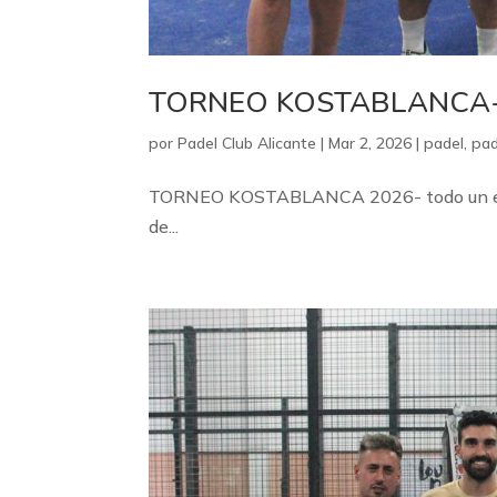
TORNEO KOSTABLANCA
por
Padel Club Alicante
|
Mar 2, 2026
|
padel
,
pad
TORNEO KOSTABLANCA 2026- todo un exito
de...