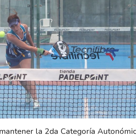
mantener la 2da Categoría Autonómi