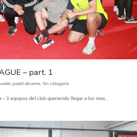
GUE – part. 1
padel
,
padel alicante
,
Sin categoría
 3 equipos del club queriendo llegar a los mas...