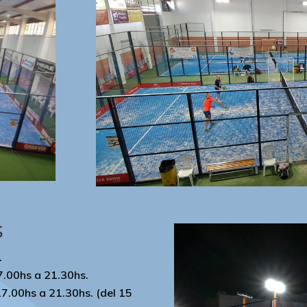
S
.
7.00hs a 21.30hs.
17.00hs a 21.30hs. (del 15