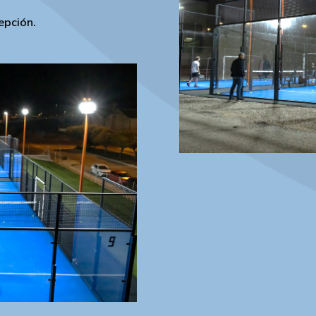
epción.