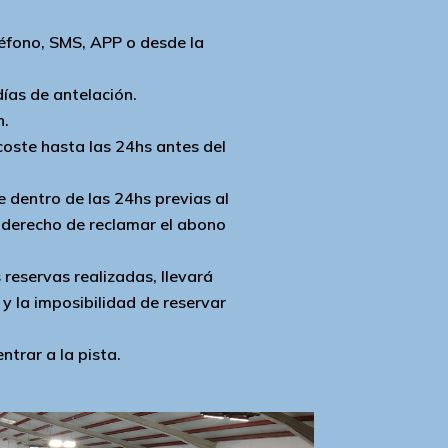
léfono, SMS, APP o desde la
días de antelación.
n.
coste hasta las 24hs antes del
e dentro de las 24hs previas al
el derecho de reclamar el abono
s reservas realizadas, llevará
y la imposibilidad de reservar
trar a la pista.