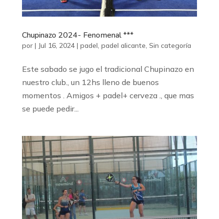
Chupinazo 2024- Fenomenal ***
por
|
Jul 16, 2024
|
padel
,
padel alicante
,
Sin categoría
Este sabado se jugo el tradicional Chupinazo en
nuestro club., un 12hs lleno de buenos
momentos . Amigos + padel+ cerveza ., que mas
se puede pedir...