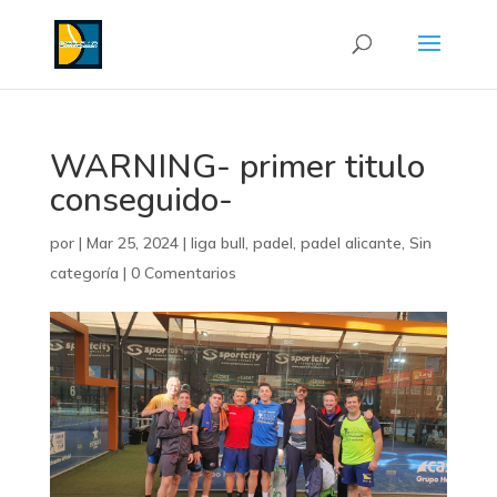
WARNING- primer titulo
conseguido-
por
|
Mar 25, 2024
|
liga bull
,
padel
,
padel alicante
,
Sin
categoría
|
0 Comentarios