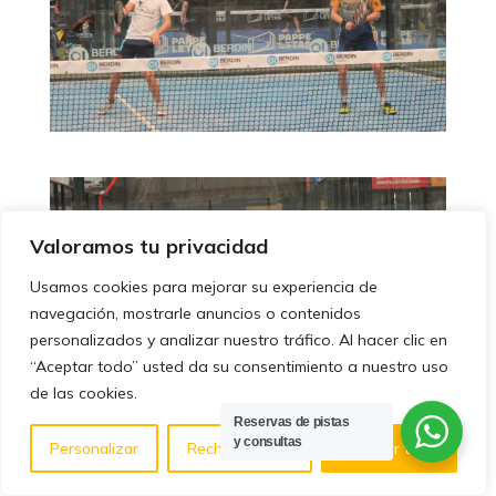
Valoramos tu privacidad
Usamos cookies para mejorar su experiencia de
navegación, mostrarle anuncios o contenidos
personalizados y analizar nuestro tráfico. Al hacer clic en
“Aceptar todo” usted da su consentimiento a nuestro uso
de las cookies.
Reservas de pistas
y consultas
Personalizar
Rechazar todo
Aceptar todo