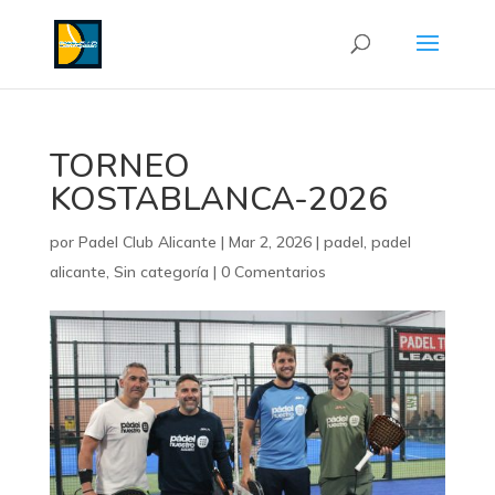
TORNEO
KOSTABLANCA-2026
por
Padel Club Alicante
|
Mar 2, 2026
|
padel
,
padel
alicante
,
Sin categoría
|
0 Comentarios