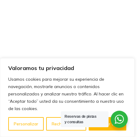
Valoramos tu privacidad
Usamos cookies para mejorar su experiencia de
navegación, mostrarle anuncios o contenidos
personalizados y analizar nuestro tráfico. Al hacer clic en
“Aceptar todo” usted da su consentimiento a nuestro uso
de las cookies.
Reservas de pistas
y consultas
Personalizar
Rechazar todo
Aceptar todo